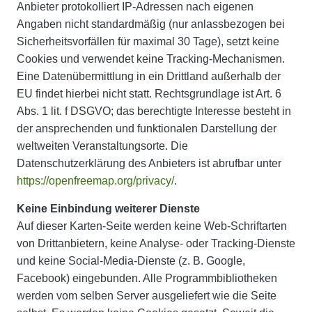
Anbieter protokolliert IP-Adressen nach eigenen
Angaben nicht standardmäßig (nur anlassbezogen bei
Sicherheitsvorfällen für maximal 30 Tage), setzt keine
Cookies und verwendet keine Tracking-Mechanismen.
Eine Datenübermittlung in ein Drittland außerhalb der
EU findet hierbei nicht statt. Rechtsgrundlage ist Art. 6
Abs. 1 lit. f DSGVO; das berechtigte Interesse besteht in
der ansprechenden und funktionalen Darstellung der
weltweiten Veranstaltungsorte. Die
Datenschutzerklärung des Anbieters ist abrufbar unter
https://openfreemap.org/privacy/
.
Keine Einbindung weiterer Dienste
Auf dieser Karten-Seite werden keine Web-Schriftarten
von Drittanbietern, keine Analyse- oder Tracking-Dienste
und keine Social-Media-Dienste (z. B. Google,
Facebook) eingebunden. Alle Programmbibliotheken
werden vom selben Server ausgeliefert wie die Seite