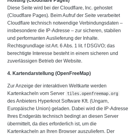
Hosting (Cloudflare Pages)
Diese Seite wird bei der Cloudflare, Inc. gehostet
(Cloudflare Pages). Beim Aufruf der Seite verarbeitet
Cloudflare technisch notwendige Verbindungsdaten –
insbesondere die IP-Adresse – zur sicheren, stabilen
und performanten Auslieferung der Inhalte.
Rechtsgrundlage ist Art. 6 Abs. 1 lit. f DSGVO; das
berechtigte Interesse besteht in einem sicheren und
zuverlässigen Betrieb der Website.
4. Kartendarstellung (OpenFreeMap)
Zur Anzeige der interaktiven Weltkarte werden
Kartenkacheln vom Server
tiles.openfreemap.org
des Anbieters Hyperknot Software Kft. (Ungarn,
Europäische Union) geladen. Dabei wird die IP-Adresse
Ihres Endgeräts technisch bedingt an diesen Server
übermittelt, da dies erforderlich ist, um die
Kartenkacheln an Ihren Browser auszuliefern. Der